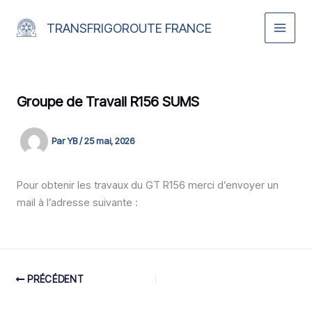
Aller
au
TRANSFRIGOROUTE FRANCE
contenu
Groupe de Travail R156 SUMS
Par
YB
/
25 mai, 2026
Pour obtenir les travaux du GT R156 merci d’envoyer un
mail à l’adresse suivante :
PRÉCÉDENT