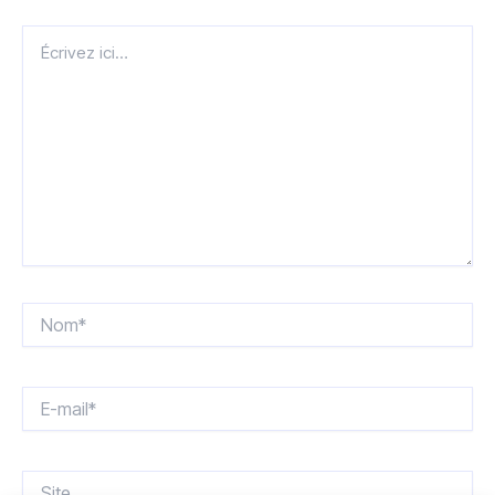
Écrivez
ici…
Nom*
E-
mail*
Site